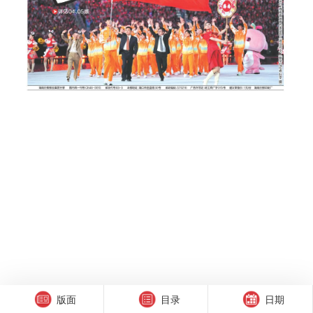
版面
目录
日期