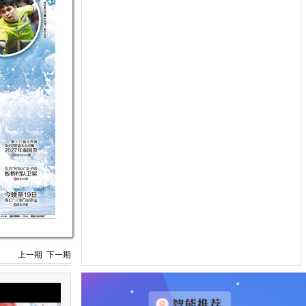
上一期
下一期