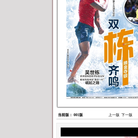
当前版： 001版
上一版
下一版