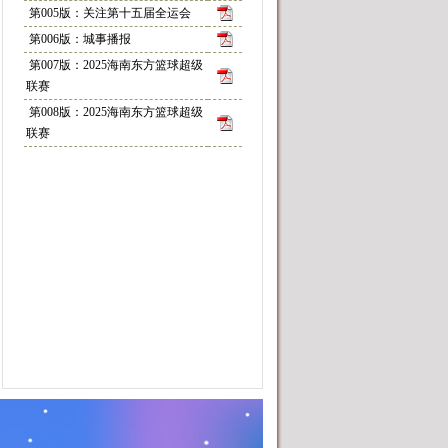
第005版：关注第十五届全运会
第006版：城事播报
第007版：2025海南东方篮球超级
联赛
第008版：2025海南东方篮球超级
联赛