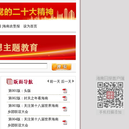
报
|‌
海南农垦报
设为首页
前一天
后一天
第001版：头版
第002版：封关之年看海南
第003版：关注第十八届世界海南
乡团联谊大会
第004版：关注第十八届世界海南
乡团联谊大会