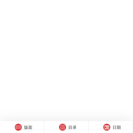
版面
目录
日期