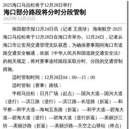
2025海口马拉松将于12月28日举行
海口部分路段将分时分段管制
2025年12月25日
南国都市报12月24日讯（记者 王燕珍） 海南航空·2025
海口马拉松将于12月28日在海口市举办。12月24日，记者从
海口市公安局交通管理支队获悉，为确保赛事期间海口市道
路交通安全畅通，依据《中华人民共和国道路交通安全法》
的相关规定，将对赛事途经路段采取分时、分段的交通管制
措施。
适时管制时间：12月28日04：00—15：00
适时管制（赛事）路线：
半程马拉松：日月广场（起点）—国兴大道—国兴大道
（逆行）—滨江路（逆行）—滨江路—长堤路（折返）—和
平桥—和平大道—海甸五东路（折返） —和平大道—碧海大
道—碧海大道（逆行）—碧海大道（逆行折返）—美丽沙三
街 —美丽沙路（折返）—美丽沙路—天空之山驿站（终点）