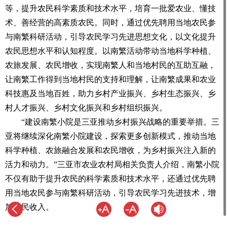
等，提升农民科学素质和技术水平，培育一批爱农业、懂技
术、善经营的高素质农民。同时，通过优先聘用当地农民参
与南繁科研活动，引导农民学习先进思想文化，以文化提升
农民思想水平和认知程度。以南繁活动带动当地科学种植、
农旅发展、农民增收，实现南繁人和当地村民的互助互融，
让南繁工作得到当地村民的支持和理解，让南繁成果和农业
科技惠及当地百姓，助力乡村产业振兴、乡村生态振兴、乡
村人才振兴、乡村文化振兴和乡村组织振兴。
“建设南繁小院是三亚推动乡村振兴战略的重要举措。三
亚将继续深化南繁小院建设，探索更多创新模式，推动当地
科学种植、农旅融合发展和农民增收，为乡村振兴注入新的
活力和动力。”三亚市农业农村局相关负责人介绍，南繁小院
不仅有助于提升农民的科学素质和技术水平，还通过优先聘
用当地农民参与南繁科研活动，引导农民学习先进技术，增
加农民收入。