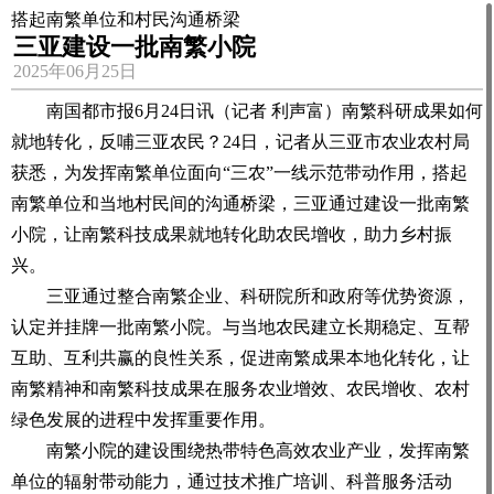
搭起南繁单位和村民沟通桥梁
三亚建设一批南繁小院
2025年06月25日
南国都市报6月24日讯（记者 利声富）南繁科研成果如何
就地转化，反哺三亚农民？24日，记者从三亚市农业农村局
获悉，为发挥南繁单位面向“三农”一线示范带动作用，搭起
南繁单位和当地村民间的沟通桥梁，三亚通过建设一批南繁
小院，让南繁科技成果就地转化助农民增收，助力乡村振
兴。
三亚通过整合南繁企业、科研院所和政府等优势资源，
认定并挂牌一批南繁小院。与当地农民建立长期稳定、互帮
互助、互利共赢的良性关系，促进南繁成果本地化转化，让
南繁精神和南繁科技成果在服务农业增效、农民增收、农村
绿色发展的进程中发挥重要作用。
南繁小院的建设围绕热带特色高效农业产业，发挥南繁
单位的辐射带动能力，通过技术推广培训、科普服务活动