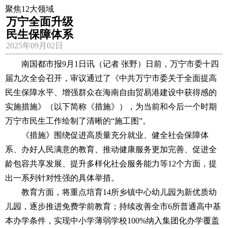
聚焦12大领域
万宁全面升级
民生保障体系
2025年09月02日
南国都市报9月1日讯（记者 张野）日前，万宁市委十四
届九次全会召开，审议通过了《中共万宁市委关于全面提高
民生保障水平、增强群众在海南自由贸易港建设中获得感的
实施措施》（以下简称《措施》），为当前和今后一个时期
万宁市民生工作绘制了清晰的“施工图”。
《措施》围绕促进高质量充分就业、健全社会保障体
系、办好人民满意的教育、推动健康服务更加完善、促进全
龄包容共享发展、提升多样化社会服务能力等12个方面，提
出一系列针对性强的具体举措。
教育方面，将重点培育14所乡镇中心幼儿园为新优质幼
儿园，逐步推进免费学前教育；持续改善全市6所普通高中基
本办学条件，实现中小学薄弱学校100%纳入集团化办学覆盖