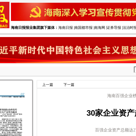
海南日报报业集团旗下媒体：
海南日报
|‌
南国都市报
|‌
南海网
|‌
证券导报
|‌
法治时
上一篇
下一篇
海南百强企业
30家企业资
百强企业资产总额达275