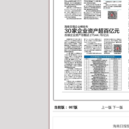
当前版： 007版
上一版
下一版