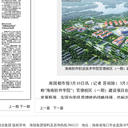
海南软件职业技术学院官塘校区（一期）建设
南国都市报3月10日讯（记者 苏桂除）3月
称“海南软件学院”）官塘校区（一期）建设项目
发展瓶颈、实现办学提质增效的战略抉择，也标
校的新篇章。
上一期
下一期
上一篇
下一篇
海南软件学院官塘校区项目位于琼海市官塘片区
2026年省重点项目。整个校区定位为海南东部