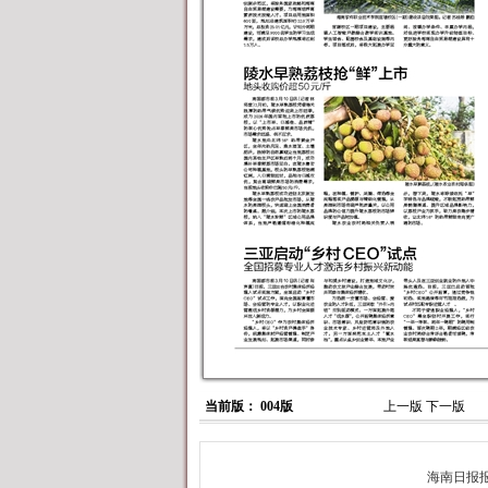
当前版： 004版
上一版
下一版