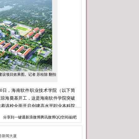
项目效果图。记者 苏桂除 翻拍
10日，海南软件职业技术学院（以下简
在琼海奠基开工，这是海南软件学院突破
志着该校全面开启创建高水平职业本科院
分享到
一键通
新浪微博
腾讯微博
QQ空间
i贴吧
，是海南省“十五五”规划重大项目和
高科技创新示范区，将服务国家战略和海南