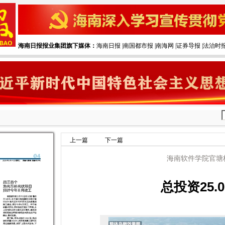
海南日报报业集团旗下媒体：
海南日报
|‌
南国都市报
|‌
南海网
|‌
证券导报
|‌
法治时
上一篇
下一篇
海南软件学院官塘
总投资25.