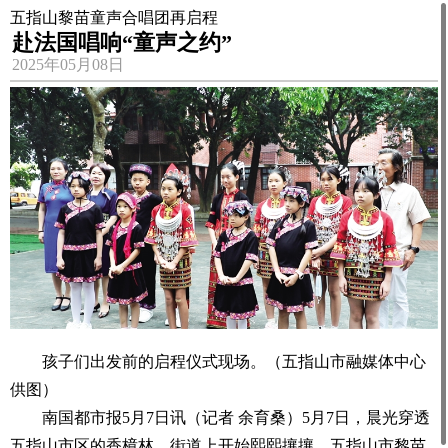
五指山黎苗童声合唱团再启程
赴法国唱响“童声之约”
2025年05月08日
孩子们出发前的启程仪式现场。（五指山市融媒体中心
供图）
南国都市报5月7日讯（记者 余育桑）5月7日，晨光穿透
五指山市区的香樟林，街道上开始熙熙攘攘。五指山市黎苗