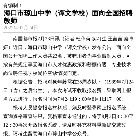
有编制！
海口市琼山中学（谭文学校）面向全国招聘
教师
2025年07月24日
南国都市报7月23日讯（记者 杜倬荷 实习生 王茜茜 秦卓
妍）近日，海口市琼山中学（谭文学校）发布公告，面向全
国公开招聘工作人员共23名，被聘用者为事业编制人员，可
按有关规定享受海口市人才优惠政策和薪酬待遇，专业技术
岗位聘任视学校岗位空缺情况而定。
根据公告，招聘对象年龄需在35周岁以下（1989年7月24
日（含）之后出生）。本次考试不收取报名费，采取网上报
名方式进行，报名时间为7月24日9：00至8月1日17：00。
报考人员提交报名材料后，须及时登录网上报名系统，
查询资格审查结果。资格审查未通过的，将于8月3日8：30至
12：30再次开放报名系统，请及时补充材料重新提交或改
报。请考生留意海口市琼山中学公众号。