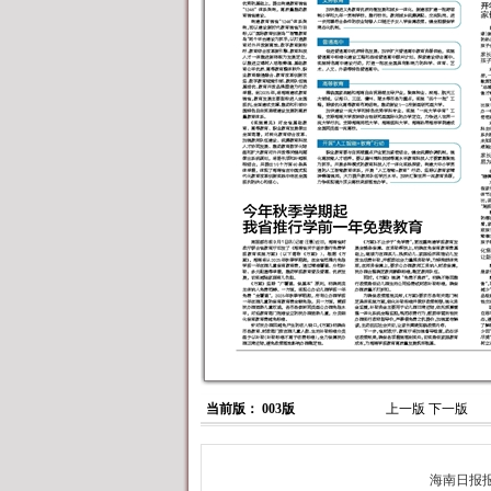
当前版： 003版
上一版
下一版