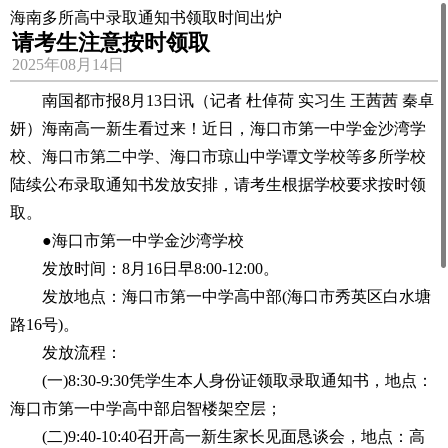
海南多所高中录取通知书领取时间出炉
请考生注意按时领取
2025年08月14日
南国都市报8月13日讯（记者 杜倬荷 实习生 王茜茜 秦卓
妍）海南高一新生看过来！近日，海口市第一中学金沙湾学
校、海口市第二中学、海口市琼山中学谭文学校等多所学校
陆续公布录取通知书发放安排，请考生根据学校要求按时领
取。
●海口市第一中学金沙湾学校
发放时间：8月16日早8:00-12:00。
发放地点：海口市第一中学高中部(海口市秀英区白水塘
路16号)。
发放流程：
(一)8:30-9:30凭学生本人身份证领取录取通知书，地点：
海口市第一中学高中部启智楼架空层；
(二)9:40-10:40召开高一新生家长见面恳谈会，地点：高