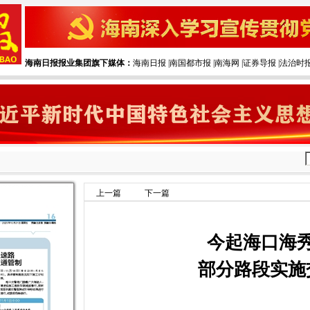
海南日报报业集团旗下媒体：
海南日报
|‌
南国都市报
|‌
南海网
|‌
证券导报
|‌
法治时
上一篇
下一篇
今起海口海
部分路段实施