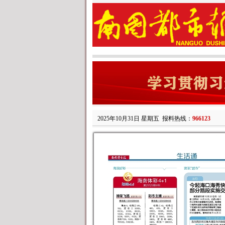
2025年10月31日 星期五
报料热线：
966123