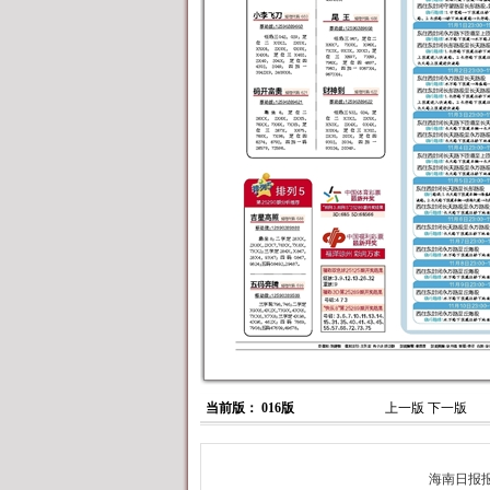
当前版： 016版
上一版
下一版