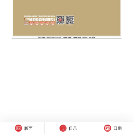
版面
目录
日期